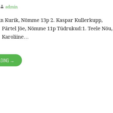
admin
vin Kurik, Nõmme 13p 2. Kaspar Kullerkupp,
Pärtel Jõe, Nõmme 11p Tüdrukud:1. Teele Nõu,
 Karoliine…
ADING →