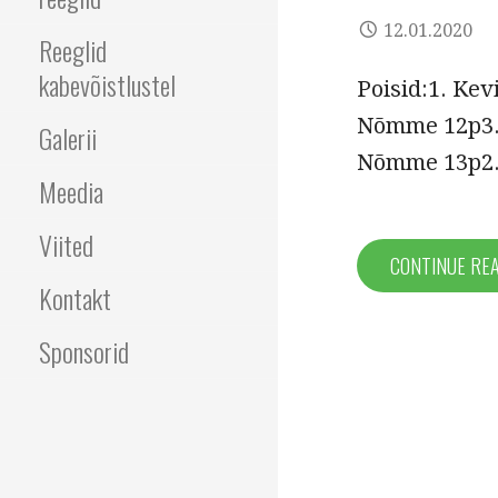
12.01.2020
Reeglid
kabevõistlustel
Poisid:1. Ke
Nõmme 12p3. 
Galerii
Nõmme 13p2.
Meedia
Viited
CONTINUE RE
Kontakt
Sponsorid