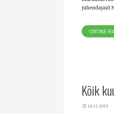
juhendajaid 
CONTINUE RE
Kõik ku
16.11.2019