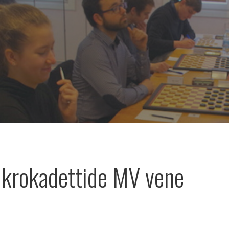
ikrokadettide MV vene