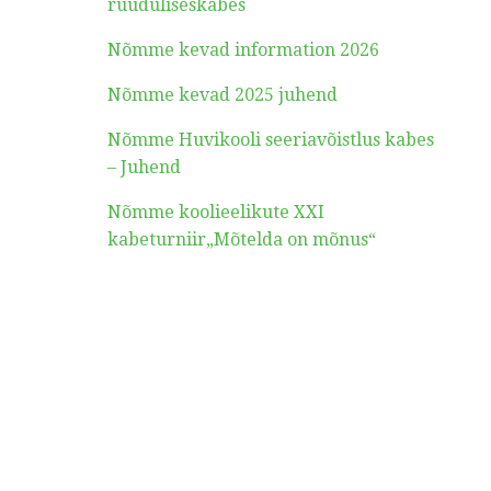
ruuduliseskabes
Nõmme kevad information 2026
Nõmme kevad 2025 juhend
Nõmme Huvikooli seeriavõistlus kabes
– Juhend
Nõmme koolieelikute XXI
kabeturniir„Mõtelda on mõnus“