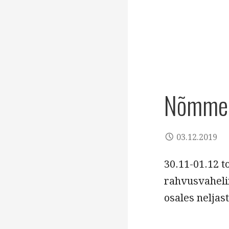
Nõmme 
03.12.2019
30.11-01.12 
rahvusvahelin
osales neljas