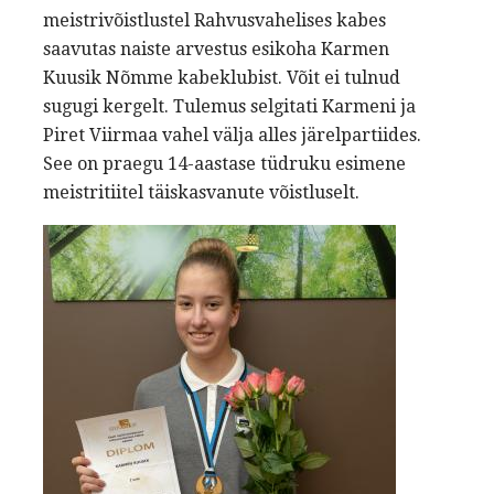
meistrivõistlustel Rahvusvahelises kabes
saavutas naiste arvestus esikoha Karmen
Kuusik Nõmme kabeklubist. Võit ei tulnud
sugugi kergelt. Tulemus selgitati Karmeni ja
Piret Viirmaa vahel välja alles järelpartiides.
See on praegu 14-aastase tüdruku esimene
meistritiitel täiskasvanute võistluselt.