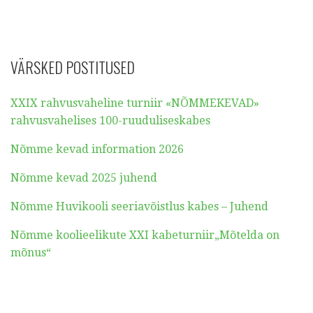
VÄRSKED POSTITUSED
XXIX rahvusvaheline turniir «NÕMMEKEVAD»
rahvusvahelises 100-ruuduliseskabes
Nõmme kevad information 2026
Nõmme kevad 2025 juhend
Nõmme Huvikooli seeriavõistlus kabes – Juhend
Nõmme koolieelikute XXI kabeturniir„Mõtelda on
mõnus“