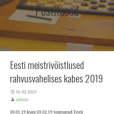
Postitused
Eesti meistrivõistlused
rahvusvahelises kabes 2019
05.02.2019
admin
30.01.19 kuni 03.02.19 toimunud Eesti